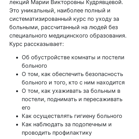
лекций Марии Викторовны Кудрявцевой.
Это уникальный, наиболее полный и
систематизированный курс по уходу за
больными, рассчитанный на людей без
специального медицинского образования.
Курс рассказывает:
Об обустройстве комнаты и постели
больного
О том, как обеспечить безопасность
больного и того, кто с ним находится
О том, как ухаживать за больным в
постели, поднимать и пересаживать
его
Как осуществлять гигиену больного
Как наблюдать за подопечным и
проводить профилактику